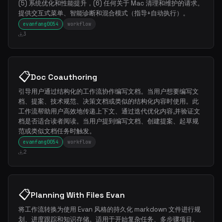
(5) 系统优化和性能提升，(6) 任何关于 Mac 清理和维护的请求。
提供交互式菜单、智能诊断和混合模式（指导+自动执行）。
evanfang0054
workflow
3
📋
Doc Coauthoring
引导用户通过结构化的工作流协作编写文档。当用户想要编写文
档、提案、技术规范、决策文档或类似的结构化内容时使用。此
工作流帮助用户高效地传递上下文、通过迭代优化内容,并验证文
档是否适合读者阅读。当用户提到编写文档、创建提案、起草规
范或类似文档任务时触发。
evanfang0054
workflow
2
📋
Planning With Files Evan
将工作流转换为使用 Evan 风格的持久化 markdown 文件进行规
划、进度跟踪和知识存储。适用于开始复杂任务、多步骤项目、