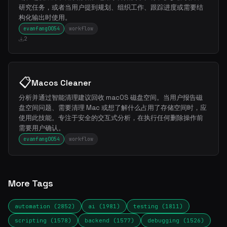
研究任务，或者当用户提到规划、组织工作、跟踪进度或需要结
构化输出时使用。
evanfang0054
workflow
2
📋
Macos Cleaner
分析并通过智能清理建议回收 macOS 磁盘空间。当用户报告磁
盘空间问题、需要清理 Mac 或想了解什么占用了存储空间时，应
使用此技能。专注于安全的交互式分析，在执行任何删除操作前
需要用户确认。
evanfang0054
workflow
More Tags
automation (2852)
ai (1981)
testing (1811)
scripting (1578)
backend (1577)
debugging (1526)