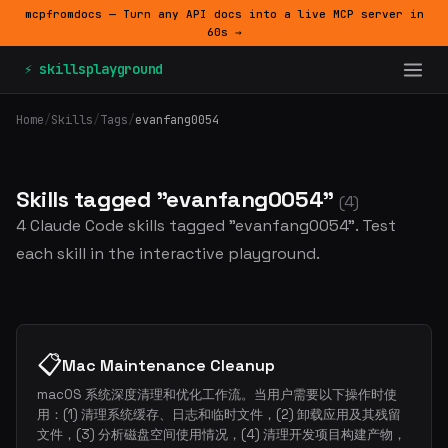
mcpfromdocs — Turn any API docs into a live MCP server in
60s →
⚡ skillsplayground
Home
/
Skills
/
Tags
/
evanfang0054
Skills tagged "evanfang0054"
(4)
4 Claude Code skills tagged "evanfang0054". Test
each skill in the interactive playground.
📋
Mac Maintenance Cleanup
macOS 系统深度清理和优化工作流。当用户需要以下操作时使
用：(1) 清理系统缓存、日志和临时文件，(2) 卸载应用及其残留
文件，(3) 分析磁盘空间使用情况，(4) 清理开发项目构建产物，